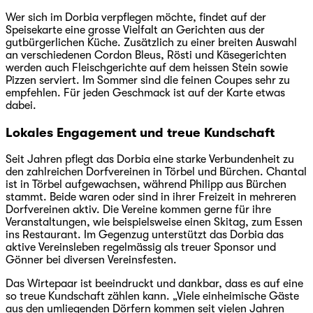
Wer sich im Dorbia verpflegen möchte, findet auf der
Speisekarte eine grosse Vielfalt an Gerichten aus der
gutbürgerlichen Küche. Zusätzlich zu einer breiten Auswahl
an verschiedenen Cordon Bleus, Rösti und Käsegerichten
werden auch Fleischgerichte auf dem heissen Stein sowie
Pizzen serviert. Im Sommer sind die feinen Coupes sehr zu
empfehlen. Für jeden Geschmack ist auf der Karte etwas
dabei.
Lokales Engagement und treue Kundschaft
Seit Jahren pflegt das Dorbia eine starke Verbundenheit zu
den zahlreichen Dorfvereinen in Törbel und Bürchen. Chantal
ist in Törbel aufgewachsen, während Philipp aus Bürchen
stammt. Beide waren oder sind in ihrer Freizeit in mehreren
Dorfvereinen aktiv. Die Vereine kommen gerne für ihre
Veranstaltungen, wie beispielsweise einen Skitag, zum Essen
ins Restaurant. Im Gegenzug unterstützt das Dorbia das
aktive Vereinsleben regelmässig als treuer Sponsor und
Gönner bei diversen Vereinsfesten.
Das Wirtepaar ist beeindruckt und dankbar, dass es auf eine
so treue Kundschaft zählen kann. „Viele einheimische Gäste
aus den umliegenden Dörfern kommen seit vielen Jahren