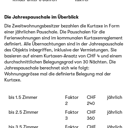
Die Jahrespauschale im Überblick
Die Zweitwohnungsbesitzer bezahlen die Kurtaxe in Form
einer jährlichen Pauschale. Die Pauschalen für die
Ferienwohnungen sind im kommunalen Kurtaxenreglement
definiert. Alle Übernachtungen sind in der Jahrespauschale
des Objekts inbegriffen, inklusive der Vermietungen. Sie
basieren auf einem Kurtaxen-Ansatz von CHF 4 und einem
durchschnittlichen Belegungsgrad von 30 Nächten. Die
Jahrespauschale berechnet sich wie folgt:
Wohnungsgrösse mal die definierte Belegung mal der
Kurtaxe.
bis 1.5 Zimmer
Faktor
CHF
jährlich
2
240
bis 2.5 Zimmer
Faktor
CHF
jährlich
3
360
bis 3.5 Zimmer
Faktor
CHF
jährlich