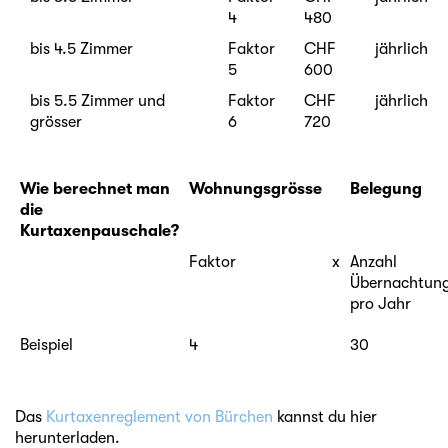
4
480
bis 4.5 Zimmer
Faktor
CHF
jährlich
5
600
bis 5.5 Zimmer und
Faktor
CHF
jährlich
grösser
6
720
Wie berechnet man
Wohnungsgrösse
Belegung
die
Kurtaxenpauschale?
Faktor
x
Anzahl
Übernachtun
pro Jahr
Beispiel
4
30
Das
Kurtaxenreglement von Bürchen
kannst du hier
herunterladen.