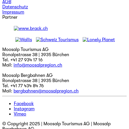
AGB
Datenschutz
Impressum
Partner
Moosalp Tourismus AG
Ronalpstrasse 38 | 3935 Bürchen
Tel. +41 27 934 17 16
Mail:
info@moosalpregion.ch
Moosalp Bergbahnen AG
Ronalpstrasse 38 | 3935 Bürchen
Tel. +41 77 434 84 76
Mail:
bergbahnen@moosalpregion.ch
Facebook
Instagram
Vimeo
© Copyright 2025 | Moosalp Tourismus AG | Moosalp
Bergbahnen AG