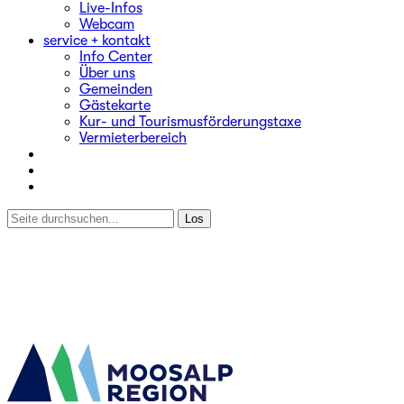
Live-Infos
Webcam
service + kontakt
Info Center
Über uns
Gemeinden
Gästekarte
Kur- und Tourismusförderungstaxe
Vermieterbereich