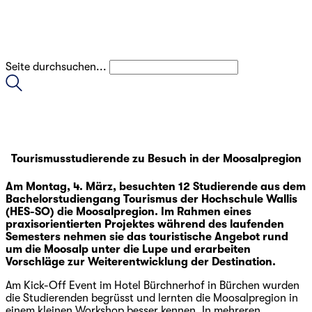
Seite durchsuchen...
Tourismusstudierende zu Besuch in der Moosalpregion
Am Montag, 4. März, besuchten 12 Studierende aus dem
Bachelorstudiengang Tourismus der Hochschule Wallis
(HES-SO) die Moosalpregion. Im Rahmen eines
praxisorientierten Projektes während des laufenden
Semesters nehmen sie das touristische Angebot rund
um die Moosalp unter die Lupe und erarbeiten
Vorschläge zur Weiterentwicklung der Destination.
Am Kick-Off Event im Hotel Bürchnerhof in Bürchen wurden
die Studierenden begrüsst und lernten die Moosalpregion in
einem kleinen Workshop besser kennen. In mehreren