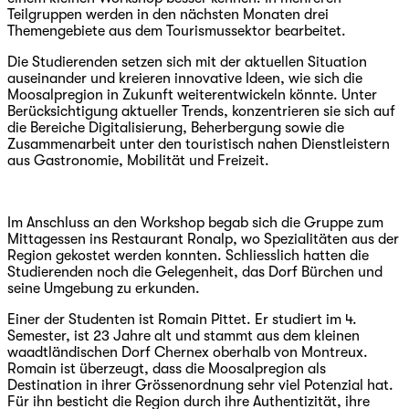
Teilgruppen werden in den nächsten Monaten drei
Themengebiete aus dem Tourismussektor bearbeitet.
Die Studierenden setzen sich mit der aktuellen Situation
auseinander und kreieren innovative Ideen, wie sich die
Moosalpregion in Zukunft weiterentwickeln könnte. Unter
Berücksichtigung aktueller Trends, konzentrieren sie sich auf
die Bereiche Digitalisierung, Beherbergung sowie die
Zusammenarbeit unter den touristisch nahen Dienstleistern
aus Gastronomie, Mobilität und Freizeit.
Im Anschluss an den Workshop begab sich die Gruppe zum
Mittagessen ins Restaurant Ronalp, wo Spezialitäten aus der
Region gekostet werden konnten. Schliesslich hatten die
Studierenden noch die Gelegenheit, das Dorf Bürchen und
seine Umgebung zu erkunden.
Einer der Studenten ist Romain Pittet. Er studiert im 4.
Semester, ist 23 Jahre alt und stammt aus dem kleinen
waadtländischen Dorf Chernex oberhalb von Montreux.
Romain ist überzeugt, dass die Moosalpregion als
Destination in ihrer Grössenordnung sehr viel Potenzial hat.
Für ihn besticht die Region durch ihre Authentizität, ihre