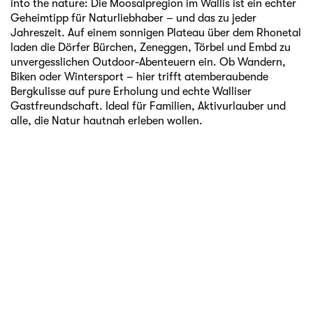
into the nature: Die Moosalpregion im Wallis ist ein echter
Geheimtipp für Naturliebhaber – und das zu jeder
Jahreszeit. Auf einem sonnigen Plateau über dem Rhonetal
laden die Dörfer Bürchen, Zeneggen, Törbel und Embd zu
unvergesslichen Outdoor-Abenteuern ein. Ob Wandern,
Biken oder Wintersport – hier trifft atemberaubende
Bergkulisse auf pure Erholung und echte Walliser
Gastfreundschaft. Ideal für Familien, Aktivurlauber und
alle, die Natur hautnah erleben wollen.
Kontakt
Medien
Jobs
Newsletter abonnieren
AGB
Datenschutz
Impressum