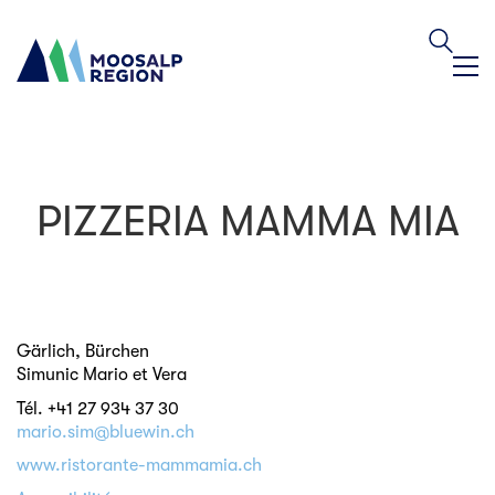
PIZZERIA MAMMA MIA
Gärlich, Bürchen
Simunic Mario et Vera
Tél. +41 27 934 37 30
mario.sim@bluewin.ch
www.ristorante-mammamia.ch