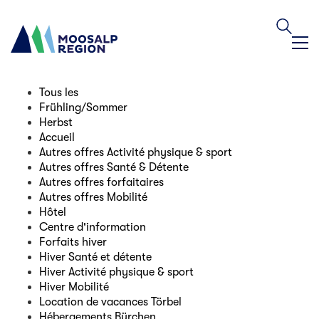
Tous les
Frühling/Sommer
Herbst
Accueil
Autres offres Activité physique & sport
Autres offres Santé & Détente
Autres offres forfaitaires
Autres offres Mobilité
Hôtel
Centre d'information
Forfaits hiver
Hiver Santé et détente
Hiver Activité physique & sport
Hiver Mobilité
Location de vacances Törbel
Hébergements Bürchen