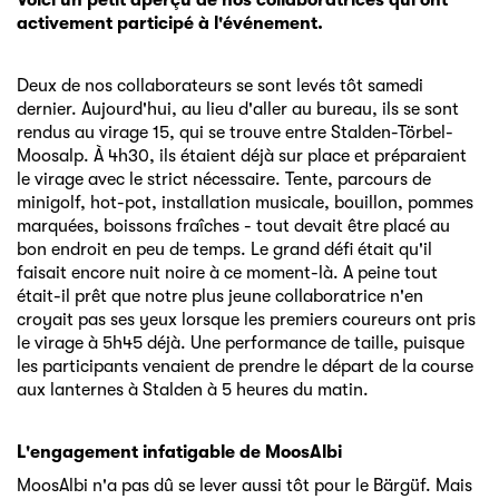
activement participé à l'événement.
Deux de nos collaborateurs se sont levés tôt samedi
dernier. Aujourd'hui, au lieu d'aller au bureau, ils se sont
rendus au virage 15, qui se trouve entre Stalden-Törbel-
Moosalp. À 4h30, ils étaient déjà sur place et préparaient
le virage avec le strict nécessaire. Tente, parcours de
minigolf, hot-pot, installation musicale, bouillon, pommes
marquées, boissons fraîches - tout devait être placé au
bon endroit en peu de temps. Le grand défi était qu'il
faisait encore nuit noire à ce moment-là. A peine tout
était-il prêt que notre plus jeune collaboratrice n'en
croyait pas ses yeux lorsque les premiers coureurs ont pris
le virage à 5h45 déjà. Une performance de taille, puisque
les participants venaient de prendre le départ de la course
aux lanternes à Stalden à 5 heures du matin.
L'engagement infatigable de MoosAlbi
MoosAlbi n'a pas dû se lever aussi tôt pour le Bärgüf. Mais