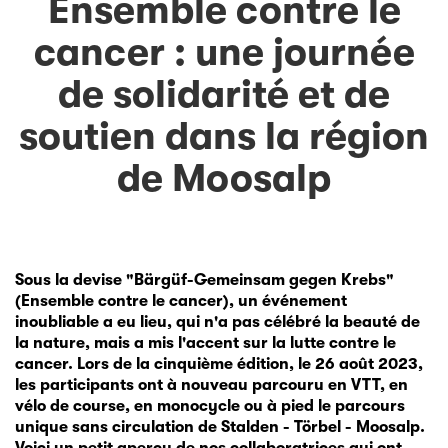
Ensemble contre le
cancer : une journée
de solidarité et de
soutien dans la région
de Moosalp
Sous la devise "Bärgüf-Gemeinsam gegen Krebs"
(Ensemble contre le cancer), un événement
inoubliable a eu lieu, qui n'a pas célébré la beauté de
la nature, mais a mis l'accent sur la lutte contre le
cancer.
Lors de la cinquième édition, le 26 août 2023,
les participants ont à nouveau parcouru en VTT, en
vélo de course, en monocycle ou à pied le parcours
unique sans circulation de Stalden - Törbel - Moosalp.
Voici un petit aperçu de nos collaboratrices qui ont