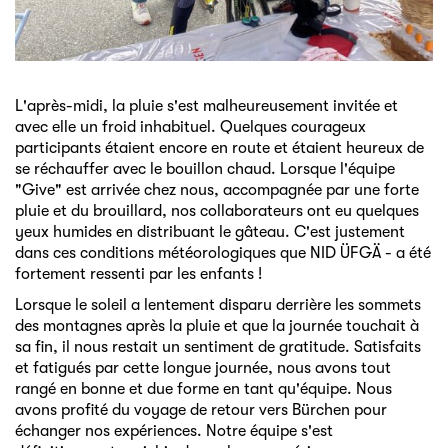
L'après-midi, la pluie s'est malheureusement invitée et
avec elle un froid inhabituel. Quelques courageux
participants étaient encore en route et étaient heureux de
se réchauffer avec le bouillon chaud. Lorsque l'équipe
"Give" est arrivée chez nous, accompagnée par une forte
pluie et du brouillard, nos collaborateurs ont eu quelques
yeux humides en distribuant le gâteau. C'est justement
dans ces conditions météorologiques que NID ÜFGÄ - a été
fortement ressenti par les enfants !
Lorsque le soleil a lentement disparu derrière les sommets
des montagnes après la pluie et que la journée touchait à
sa fin, il nous restait un sentiment de gratitude. Satisfaits
et fatigués par cette longue journée, nous avons tout
rangé en bonne et due forme en tant qu'équipe. Nous
avons profité du voyage de retour vers Bürchen pour
échanger nos expériences. Notre équipe s'est