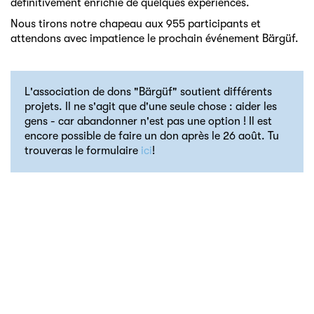
définitivement enrichie de quelques expériences.
Nous tirons notre chapeau aux 955 participants et
attendons avec impatience le prochain événement Bärgüf.
L'association de dons "Bärgüf" soutient différents
projets. Il ne s'agit que d'une seule chose : aider les
gens - car abandonner n'est pas une option ! Il est
encore possible de faire un don après le 26 août. Tu
trouveras le formulaire
ici
!
Kontakt
Medien
Jobs
Newsletter abonnieren