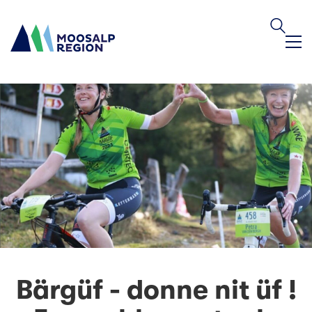
Bärgüf - donne nit üf !