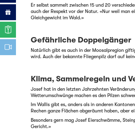
Er selbst sammelt zwischen 15 und 20 verschiede
auch der Respekt vor der Natur. «Nur weil man eine
Gleichgewicht im Wald.»
Gefährliche Doppelgänger
Natürlich gibt es auch in der Moosalpregion giftig
wird. Auch der bekannte Fliegenpilz darf auf kei
Klima, Sammelregeln und V
Josef hat in den letzten Jahrzehnten Veränderung
Wetterumschwünge machen es den Pilzen schwer. 
Im Wallis gibt es, anders als in anderen Kanton
Rechen ganze Flächen abgeräumt haben, aber einge
Besonders gern mag Josef Eierschwämme, Steinpilz
Gericht.»