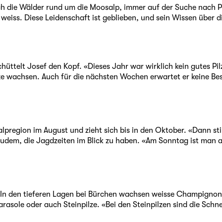
ch die Wälder rund um die Moosalp, immer auf der Suche nach Pil
e weiss. Diese Leidenschaft ist geblieben, und sein Wissen über di
schüttelt Josef den Kopf. «Dieses Jahr war wirklich kein gutes Pi
lze wachsen. Auch für die nächsten Wochen erwartet er keine Bes
salpregion im August und zieht sich bis in den Oktober. «Dann
 zudem, die Jagdzeiten im Blick zu haben. «Am Sonntag ist man a
lt. In den tieferen Lagen bei Bürchen wachsen weisse Champignon
asole oder auch Steinpilze. «Bei den Steinpilzen sind die Schne