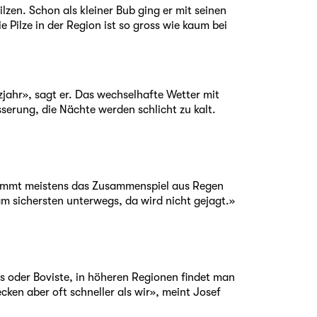
zen. Schon als kleiner Bub ging er mit seinen
e Pilze in der Region ist so gross wie kaum bei
lzjahr», sagt er. Das wechselhafte Wetter mit
serung, die Nächte werden schlicht zu kalt.
 stimmt meistens das Zusammenspiel aus Regen
m sichersten unterwegs, da wird nicht gejagt.»
s oder Boviste, in höheren Regionen findet man
cken aber oft schneller als wir», meint Josef