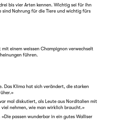
i bis vier Arten kennen. Wichtig sei für ihn
e sind Nahrung für die Tiere und wichtig fürs
t mit e
inem weissen Champignon verwechselt
scheinungen führen.
. Das Klima hat sich verändert, die starken
rüher.»
 mal diskutiert, als Leute aus Norditalien mit
o viel nehmen, wie man wirklich braucht.»
 «Die passen wunderbar in ein gutes Walliser