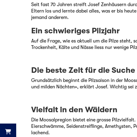
Seit fast 70 Jahren streift Josef Zenhäusern dur
Eltern los und lernte dabei alles, was er bis heut
jemand anderem.
Ein schwieriges Pilzjahr
Auf die Frage, wie es aktuell um die Pilze steht, 
Trockenheit, Kälte und Nässe liess nur wenige Pi
Die beste Zeit für die Suche
Grundsätzlich beginnt die Pilzsaison in der Moo
und milden Nächten», erklärt Josef. Wichtig sei
Vielfalt in den Wäldern
Die Moosalpregion bietet eine grosse Pilzvielfa
Eierschwämme, Seidenstreiflinge, Amethysten, Par
lachend.