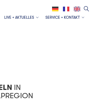
LIVE + AKTUELLES
SERVICE + KONTAKT
MELN
IN
LPREGION