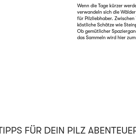
Wenn die Tage kürzer werde
verwandeln sich die Wälder
für Pilzliebhaber. Zwische
köstliche Schätze wie Stei
Ob gemütlicher Spazierga
das Sammeln wird hier zum 
TIPPS FÜR DEIN PILZ ABENTEUE