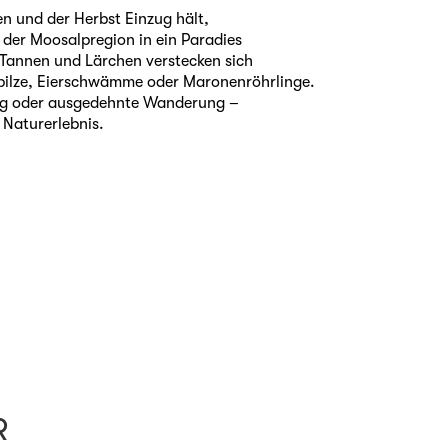
n und der Herbst Einzug hält,
 der Moosalpregion in ein Paradies
n Tannen und Lärchen verstecken sich
npilze, Eierschwämme oder Maronenröhrlinge.
ng oder ausgedehnte Wanderung –
Naturerlebnis.
R