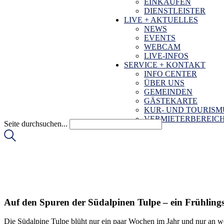
EINKAUFEN
DIENSTLEISTER
LIVE + AKTUELLES
NEWS
EVENTS
WEBCAM
LIVE-INFOS
SERVICE + KONTAKT
INFO CENTER
ÜBER UNS
GEMEINDEN
GÄSTEKARTE
KUR- UND TOURIS
VERMIETERBEREIC
Seite durchsuchen...
Auf den Spuren der Südalpinen Tulpe – ein Frühling
Die Südalpine Tulpe blüht nur ein paar Wochen im Jahr und nur an 