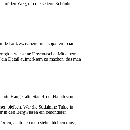
de auf den Weg, um die seltene Schönheit
kühle Luft, zwischendurch sogar ein paar
lpregion wie seine Hosentasche. Mit einem
f ein Detail aufmerksam zu machen, das man
öhnte Hänge, alte Stadel, ein Hauch von
ssen bleiben. Wer die Südalpine Tulpe in
fer in den Bergwiesen ein besonderer
n Orten, an denen man stehenbleiben muss,