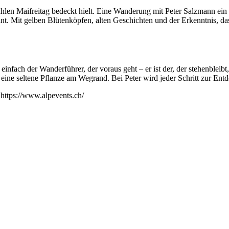
hlen Maifreitag bedeckt hielt. Eine Wanderung mit Peter Salzmann ein 
nt. Mit gelben Blütenköpfen, alten Geschichten und der Erkenntnis, da
einfach der Wanderführer, der voraus geht – er ist der, der stehenblei
 eine seltene Pflanze am Wegrand. Bei Peter wird jeder Schritt zur Ent
https://www.alpevents.ch/