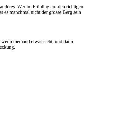
anderes. Wer im Frühling auf den richtigen
ss es manchmal nicht der grosse Berg sein
bt, wenn niemand etwas sieht, und dann
deckung.