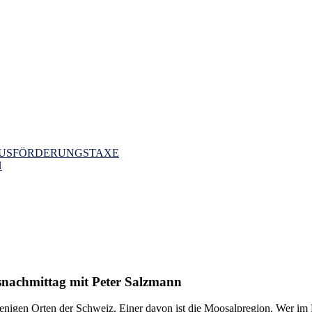
MUSFÖRDERUNGSTAXE
H
snachmittag mit Peter Salzmann
wenigen Orten der Schweiz. Einer davon ist die Moosalpregion. Wer i