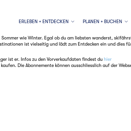
ERLEBEN + ENTDECKEN
PLANEN + BUCHEN
 Sommer wie Winter. Egal ob du am liebsten wanderst, skifährst,
nationen ist vielseitig und lädt zum Entdecken ein und dies für
ger ist er. Infos zu den Vorverkaufdaten findest du
hier
t zu kaufen. Die Abonnemente können ausschliesslich auf der We