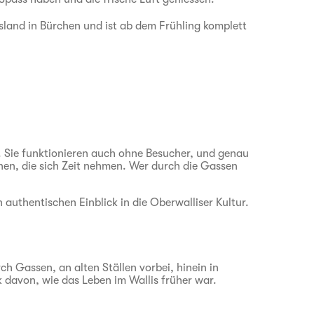
island in Bürchen und ist ab dem Frühling komplett
. Sie funktionieren auch ohne Besucher, und genau
nnen, die sich Zeit nehmen. Wer durch die Gassen
 authentischen Einblick in die Oberwalliser Kultur.
ch Gassen, an alten Ställen vorbei, hinein in
k davon, wie das Leben im Wallis früher war.