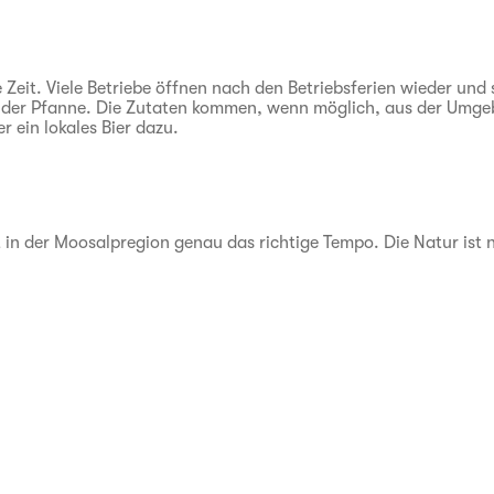
Zeit. Viele Betriebe öffnen nach den Betriebsferien wieder und 
aus der Pfanne. Die Zutaten kommen, wenn möglich, aus der Umg
r ein lokales Bier dazu.
et in der Moosalpregion genau das richtige Tempo. Die Natur ist n