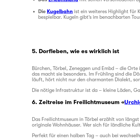
Die
Kugelbahn
ist ein weiteres Highlight für
bespielbar. Kugeln gibt’s im benachbarten To
5. Dorfleben, wie es wirklich ist
Bürchen, Törbel, Zeneggen und Embd – die Orte i
das macht sie besonders. Im Frühling sind die Dö
läuft, hört nicht nur den charmanten Dialekt, s
Die nötige Infrastruktur ist da – kleine Läden, G
6. Zeitreise im Freilichtmuseum «
Urchi
Das Freilichtmuseum in Törbel erzählt von längs
originale Wohnhäuser. Wer sich für ländliche Kul
Perfekt für einen halben Tag – auch bei wechsel