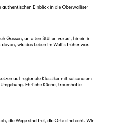
n authentischen Einblick in die Oberwalliser
ch Gassen, an alten Ställen vorbei, hinein in
k davon, wie das Leben im Wallis früher war.
setzen auf regionale Klassiker mit saisonalem
er Umgebung. Ehrliche Küche, traumhafte
ah, die Wege sind frei, die Orte sind echt. Wir