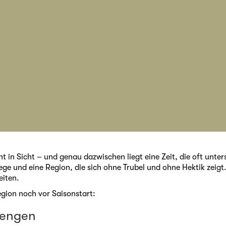
t in Sicht – und genau dazwischen liegt eine Zeit, die oft unter
ege und eine Region, die sich ohne Trubel und ohne Hektik zeigt
eiten.
gion noch vor Saisonstart:
mengen