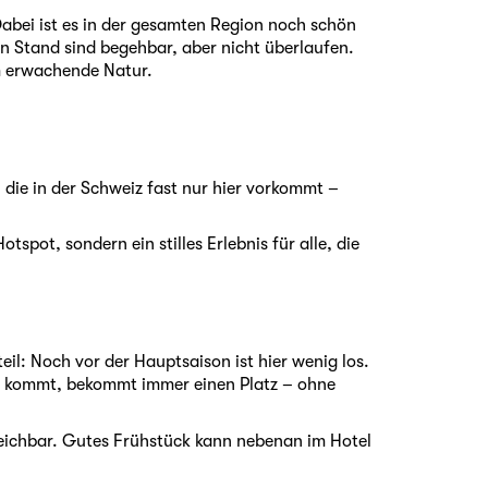
Dabei ist es in der gesamten Region noch schön
 Stand sind begehbar, aber nicht überlaufen.
am erwachende Natur.
, die in der Schweiz fast nur hier vorkommt –
spot, sondern ein stilles Erlebnis für alle, die
teil: Noch vor der Hauptsaison ist hier wenig los.
rüh kommt, bekommt immer einen Platz – ohne
reichbar. Gutes Frühstück kann nebenan im Hotel