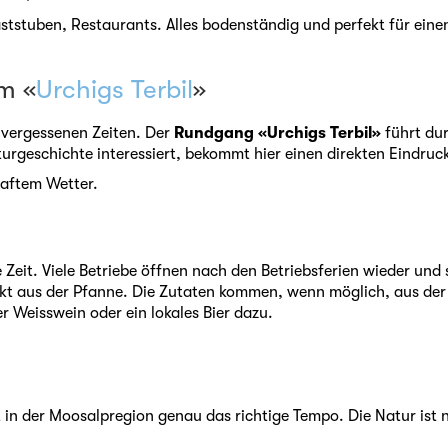
aststuben, Restaurants. Alles bodenständig und perfekt für eine
um «
Urchigs Terbil
»
t vergessenen Zeiten. Der
Rundgang «Urchigs Terbil»
führt dur
turgeschichte interessiert, bekommt hier einen direkten Eindruc
haftem Wetter.
 Zeit. Viele Betriebe öffnen nach den Betriebsferien wieder und 
direkt aus der Pfanne. Die Zutaten kommen, wenn möglich, aus d
r Weisswein oder ein lokales Bier dazu.
et in der Moosalpregion genau das richtige Tempo. Die Natur ist n