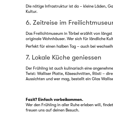
Die nötige Infrastruktur ist da – kleine Läden, G
Kultur.
6. Zeitreise im Freilichtmuse
Das Freilichtmuseum in Törbel erzählt von längs
originale Wohnhäuser. Wer sich für ländliche Kul
Perfekt für einen halben Tag – auch bei wechsel
7. Lokale Küche geniessen
Der Frühling ist auch kulinarisch eine angenehme
Twist: Walliser Platte, Käseschnitten, Rösti – 
Aussichten und wer mag, bestellt ein Glas Wallise
Fazit? Einfach vorbeikommen.
Wer den Frühling in aller Ruhe erleben will, find
freuen uns auf deinen Besuch.