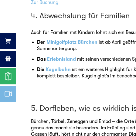
Zur Buchung
4. Abwechslung für Familien
Auch für Familien mit Kindern lohnt sich ein Bes
Der
Minigolfplatz Bürchen
ist ab April geöff
Sonnenuntergang.
Das
Erlebnisland
mit seinen verschiedenen Spi
Die
Kugelbahn
ist ein weiteres Highlight für
komplett bespielbar. Kugeln gibt’s im benach
5. Dorfleben, wie es wirklich i
Bürchen, Törbel, Zeneggen und Embd – die Orte i
genau das macht sie besonders. Im Frühling sind 
Gassen läuft, hört nicht nur den charmanten Dia