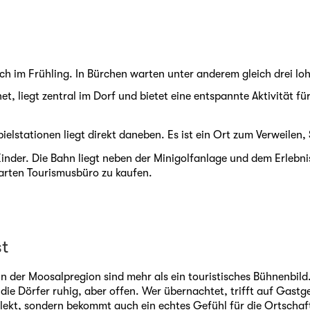
uch im Frühling. In Bürchen warten unter anderem gleich drei l
net, liegt zentral im Dorf und bietet eine entspannte Aktivität 
elstationen liegt direkt daneben. Es ist ein Ort zum Verweilen,
 Kinder. Die Bahn liegt neben der Minigolfanlage und dem Erlebn
barten Tourismusbüro zu kaufen.
st
n der Moosalpregion sind mehr als ein touristisches Bühnenbild
die Dörfer ruhig, aber offen. Wer übernachtet, trifft auf Gastg
lekt, sondern bekommt auch ein echtes Gefühl für die Ortschaf