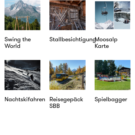
Swing the
Stallbesichtigung
Moosalp
World
Karte
Nachtskifahren
Reisegepäck
Spielbagger
SBB