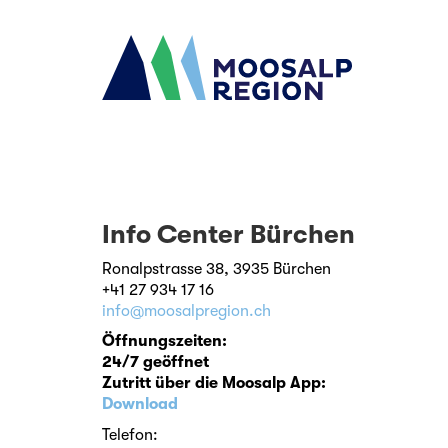
Info Center Bürchen
Ronalpstrasse 38, 3935 Bürchen
+41 27 934 17 16
info@moosalpregion.ch
Öffnungszeiten:
24/7 geöffnet
Zutritt über die Moosalp App:
Download
Telefon: