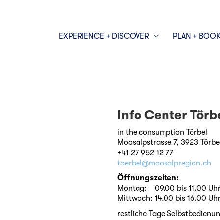
EXPERIENCE + DISCOVER
PLAN + BOO
Info Center Törb
in the consumption Törbel
Moosalpstrasse 7, 3923 Törbe
+41 27 952 12 77
toerbel@moosalpregion.ch
Öffnungszeiten:
Montag: 09.00 bis 11.00 Uh
Mittwoch: 14.00 bis 16.00 Uh
restliche Tage Selbstbedien