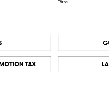
Törbel
S
G
MOTION TAX
LA