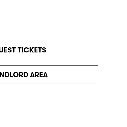
UEST TICKETS
NDLORD AREA