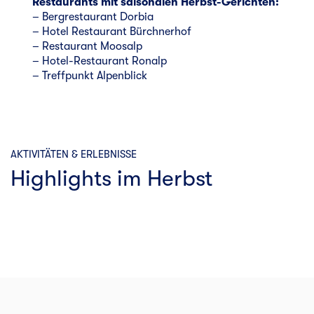
Restaurants mit saisonalen Herbst-Gerichten:
– Bergrestaurant Dorbia
– Hotel Restaurant Bürchnerhof
– Restaurant Moosalp
– Hotel-Restaurant Ronalp
– Treffpunkt Alpenblick
AKTIVITÄTEN & ERLEBNISSE
Highlights im Herbst