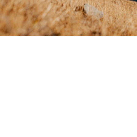
Kontakt
Medien
Jobs
Newsletter abonnieren
AGB
Datenschutz
Impressum
Partner