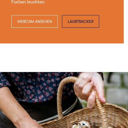
Farben leuchten.
WEBCAM ANSEHEN
LAUBTRACKER