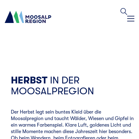
HERBST
IN DER
MOOSALPREGION
Der Herbst legt sein buntes Kleid über die
Moosalpregion und taucht Wälder, Wiesen und Gipfel in
ein warmes Farbenspiel. Klare Luft, goldenes Licht und
stille Momente machen diese Jahreszeit hier besonders.
Ob beim Wandern, beim Fotografieren oder beim