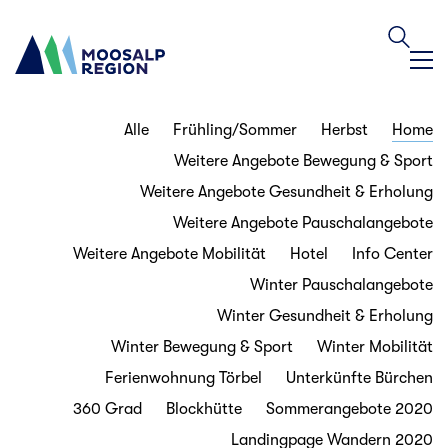
Alle
Frühling/Sommer
Herbst
Home
Weitere Angebote Bewegung & Sport
Weitere Angebote Gesundheit & Erholung
Weitere Angebote Pauschalangebote
Weitere Angebote Mobilität
Hotel
Info Center
Winter Pauschalangebote
Winter Gesundheit & Erholung
Winter Bewegung & Sport
Winter Mobilität
Ferienwohnung Törbel
Unterkünfte Bürchen
360 Grad
Blockhütte
Sommerangebote 2020
Landingpage Wandern 2020