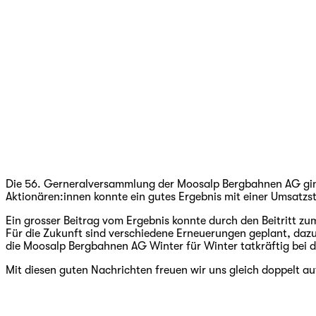
Die 56. Gerneralversammlung der Moosalp Bergbahnen AG ging
Aktionären:innen konnte ein gutes Ergebnis mit einer Umsatz
Ein grosser Beitrag vom Ergebnis konnte durch den Beitritt z
Für die Zukunft sind verschiedene Erneuerungen geplant, daz
die Moosalp Bergbahnen AG Winter für Winter tatkräftig bei d
Mit diesen guten Nachrichten freuen wir uns gleich doppelt 