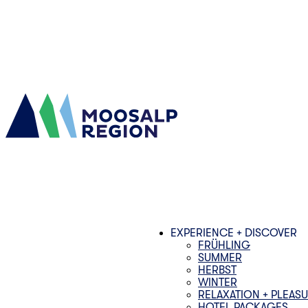
EXPERIENCE + DISCOVER
FRÜHLING
SUMMER
HERBST
WINTER
RELAXATION + PLEAS
HOTEL PACKAGES