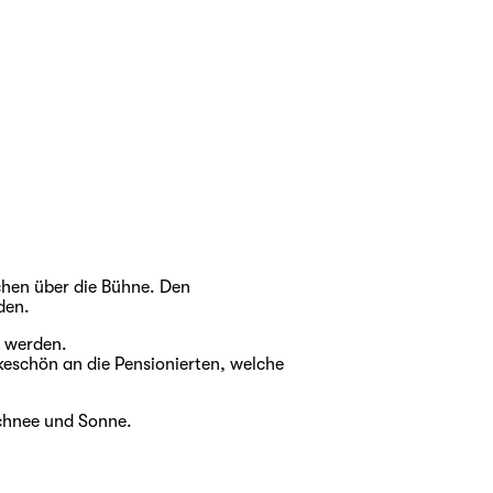
hen über die Bühne. Den
den.
t werden.
eschön an die Pensionierten, welche
Schnee und Sonne.