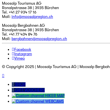
Moosalp Tourismus AG
Ronalpstrasse 38 | 3935 Bürchen
Tel. +41 27 934 17 16
Mail:
info@moosalpregion.ch
Moosalp Bergbahnen AG
Ronalpstrasse 38 | 3935 Bürchen
Tel. +41 77 434 84 76
Mail:
bergbahnen@moosalpregion.ch
Facebook
Instagram
Vimeo
© Copyright 2025 | Moosalp Tourismus AG | Moosalp Bergba
SHOP
GIFT VOUCHERS
HIKER MAP
WEBCAMS