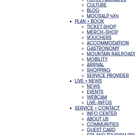
CULTURE
BLOG
MOOSALP 4‌X‌4
PLAN + BOOK
TICKET SHOP
MERCH-SHOP
VOUCHERS
ACCOMMODATION
GASTRONOMY
MOUNTAIN RAILROAD
MOBILITY
ARRIVAL
SHOPPING
SERVICE PROVIDER
LIVE + NEWS
NEWS
EVENTS
WEBCAM
LIVE-INFOS
SERVICE + CONTACT
INFO CENTER
ABOUT US
COMMUNITIES
GUEST CARD