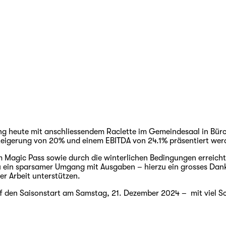
 heute mit anschliessendem Raclette im Gemeindesaal in Bürc
steigerung von 20% und einem EBITDA von 24.1% präsentiert wer
um Magic Pass sowie durch die winterlichen Bedingungen erreich
u ein sparsamer Umgang mit Ausgaben – hierzu ein grosses Dank
er Arbeit unterstützen.
auf den Saisonstart am Samstag, 21. Dezember 2024 – mit viel 