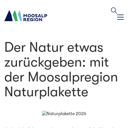
Der Natur etwas
zurückgeben: mit
der Moos­alpregion
Naturplakette