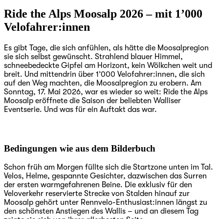
Ride the Alps Moosalp 2026 – mit 1’000
Velofahrer:innen
Es gibt Tage, die sich anfühlen, als hätte die Moosalpregion
sie sich selbst gewünscht. Strahlend blauer Himmel,
schneebedeckte Gipfel am Horizont, kein Wölkchen weit und
breit. Und mittendrin über 1’000 Velofahrer:innen, die sich
auf den Weg machten, die Moosalpregion zu erobern. Am
Sonntag, 17. Mai 2026, war es wieder so weit: Ride the Alps
Moosalp eröffnete die Saison der beliebten Walliser
Eventserie. Und was für ein Auftakt das war.
Bedingungen wie aus dem Bilderbuch
Schon früh am Morgen füllte sich die Startzone unten im Tal.
Velos, Helme, gespannte Gesichter, dazwischen das Surren
der ersten warmgefahrenen Beine. Die exklusiv für den
Veloverkehr reservierte Strecke von Stalden hinauf zur
Moosalp gehört unter Rennvelo-Enthusiast:innen längst zu
den schönsten Anstiegen des Wallis – und an diesem Tag