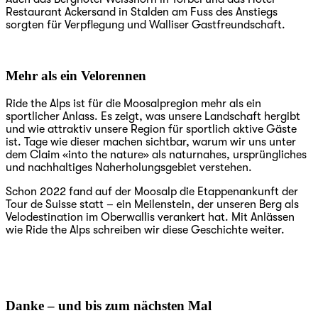
Restaurant Ackersand in Stalden am Fuss des Anstiegs
sorgten für Verpflegung und Walliser Gastfreundschaft.
Mehr als ein Velorennen
Ride the Alps ist für die Moosalpregion mehr als ein
sportlicher Anlass. Es zeigt, was unsere Landschaft hergibt
und wie attraktiv unsere Region für sportlich aktive Gäste
ist. Tage wie dieser machen sichtbar, warum wir uns unter
dem Claim «into the nature» als naturnahes, ursprüngliches
und nachhaltiges Naherholungsgebiet verstehen.
Schon 2022 fand auf der Moosalp die Etappenankunft der
Tour de Suisse statt – ein Meilenstein, der unseren Berg als
Velodestination im Oberwallis verankert hat. Mit Anlässen
wie Ride the Alps schreiben wir diese Geschichte weiter.
Danke – und bis zum nächsten Mal