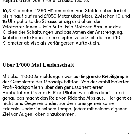
zeigte sie sich von ihrer allerbesten Seite.
16,3 Kilometer, 1’250 Höhenmeter, von Stalden über Törbel
bis hinauf auf rund 2’050 Meter über Meer. Zwischen 10 und
15 Uhr gehörte die Strasse einzig und allein den
Velofahrer:innen – kein Auto, kein Motorenlärm, nur das
Klicken der Schaltungen und das Atmen der Anstrengung.
Ambitionierte Fahrer:innen legten zusätzlich die rund 10
Kilometer ab Visp als verlängerten Auftakt ein.
Über 1’000 Mal Leidenschaft
Mit über 1’000 Anmeldungen war es
die grösste Beteiligung
in
der Geschichte der Moosalp-Edition. Von der ambitionierten
Profi-Radsportlerin über den genussorientierten
Hobbyfahrer bis zum E-Bike-Piloten war alles dabei – und
genau das macht den Reiz von Ride the Alps aus. Hier geht es
nicht ums Gegeneinander, sondern ums gemeinsame
Erlebnis. Jede:r in seinem Tempo, jede:r mit seinem eigenen
Ziel vor Augen: oben anzukommen.