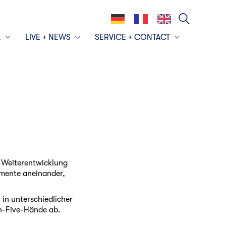
K
LIVE + NEWS
SERVICE + CONTACT
e Weiterentwicklung
emente aneinander,
 in unterschiedlicher
gh-Five-Hände ab.