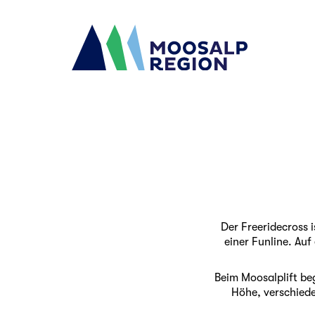
Der Freeridecross 
einer Funline. Au
Beim Moosalplift beg
Höhe, verschiede