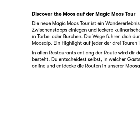
Discover the Moos auf der Magic Moos Tour
Die neue Magic Moos Tour ist ein Wandererlebni
Zwischenstopps einlegen und leckere kulinarische
in Törbel oder Bürchen. Die Wege führen dich d
Moosalp. Ein Highlight auf jeder der drei Touren
In allen Restaurants entlang der Route wird di
besteht. Du entscheidest selbst, in welcher Gas
online und entdecke die Routen in unserer Moosal
Kontakt
Medien
Jobs
Newsletter abonnieren
AGB
Datenschutz