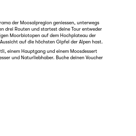
orama der Moosalpregion geniessen, unterwegs
en drei Routen und startest deine Tour entweder
rtigen Moorbiotopen auf dem Hochplateau der
Aussicht auf die höchsten Gipfel der Alpen hast.
ättli, einem Hauptgang und einem Moosdessert
iesser und Naturliebhaber. Buche deinen Voucher