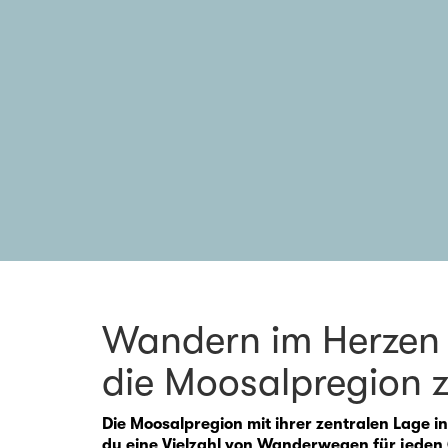
Wandern im Herzen 
die Moosalpregion 
Die Moosalpregion mit ihrer zentralen Lage 
du eine Vielzahl von Wanderwegen für jeden 