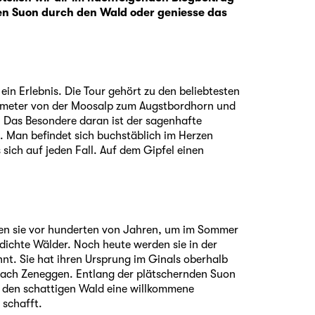
en Suon durch den Wald oder geniesse das
n Erlebnis. Die Tour gehört zu den beliebtesten
lometer von der Moosalp zum Augstbordhorn und
t. Das Besondere daran ist der sagenhafte
Man befindet sich buchstäblich im Herzen
sich auf jeden Fall. Auf dem Gipfel einen
uten sie vor hunderten von Jahren, um im Sommer
dichte Wälder. Noch heute werden sie in der
nt. Sie hat ihren Ursprung im Ginals oberhalb
 nach Zeneggen. Entlang der plätschernden Suon
 den schattigen Wald eine willkommene
schafft.