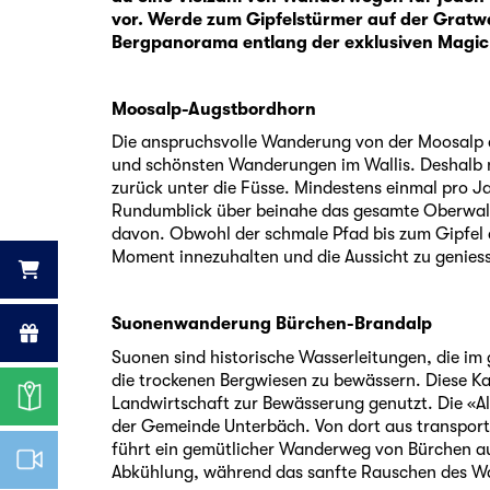
vor. Werde zum Gipfelstürmer auf der Gratw
Bergpanorama entlang der exklusiven Magic
Moosalp-Augstbordhorn
Die anspruchsvolle Wanderung von der Moosalp au
und schönsten Wanderungen im Wallis. Deshalb 
zurück unter die Füsse. Mindestens einmal pro Ja
Rundumblick über beinahe das gesamte Oberwall
davon. Obwohl der schmale Pfad bis zum Gipfel an
Moment innezuhalten und die Aussicht zu geniess
Suonenwanderung Bürchen-Brandalp
Suonen sind historische Wasserleitungen, die im
die trockenen Bergwiesen zu bewässern. Diese Ka
Landwirtschaft zur Bewässerung genutzt. Die «Al
der Gemeinde Unterbäch. Von dort aus transport
führt ein gemütlicher Wanderweg von Bürchen a
Abkühlung, während das sanfte Rauschen des W