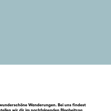
ür wunderschöne Wanderungen. Bei uns findest
ellen wir dir im nachfolgenden Blogbeitrag