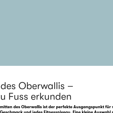
des Oberwallis –
zu Fuss erkunden
inmitten des Oberwallis ist der perfekte Ausgangspunkt f
Geschmack und jedes Fitnessniveau. Eine kleine Auswahl st